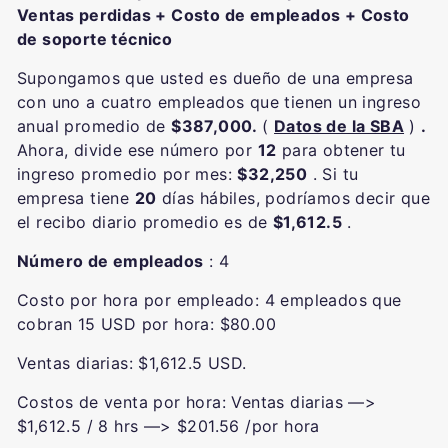
Ventas perdidas + Costo de empleados + Costo
de soporte técnico
Supongamos que usted es dueño de una empresa
con uno a cuatro empleados que tienen un ingreso
anual promedio de
$387,000.
(
Datos de la SBA
)
.
Ahora, divide ese número por
12
para obtener tu
ingreso promedio por mes:
$32,250
. Si tu
empresa tiene
20
días hábiles, podríamos decir que
el recibo diario promedio es de
$1,612.5
.
Número de empleados
: 4
Costo por hora por empleado: 4 empleados que
cobran 15 USD por hora: $80.00
Ventas diarias: $1,612.5 USD.
Costos de venta por hora: Ventas diarias —>
$1,612.5 / 8 hrs —> $201.56 /por hora