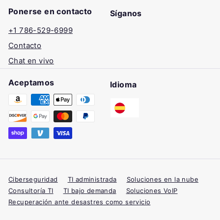
Ponerse en contacto
Síganos
+1 786-529-6999
Facebook
X
Instagram
TikTok
LinkedIn
YouTube
Contacto
Chat en vivo
Aceptamos
Idioma
Ciberseguridad
TI administrada
Soluciones en la nube
Consultoría TI
TI bajo demanda
Soluciones VoIP
Recuperación ante desastres como servicio