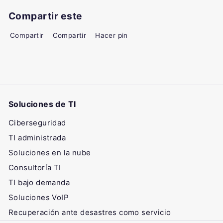
Compartir este
Facebook
X
Pinterest
Compartir
Compartir
Hacer pin
Soluciones de TI
Ciberseguridad
TI administrada
Soluciones en la nube
Consultoría TI
TI bajo demanda
Soluciones VoIP
Recuperación ante desastres como servicio